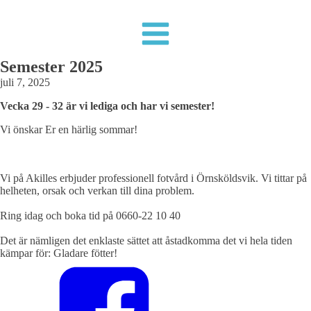
Semester 2025
juli 7, 2025
Vecka 29 - 32 är vi lediga och har vi semester!
Vi önskar Er en härlig sommar!
Vi på Akilles erbjuder professionell fotvård i Örnsköldsvik. Vi tittar på
helheten, orsak och verkan till dina problem.
Ring idag och boka tid på 0660-22 10 40
Det är nämligen det enklaste sättet att åstadkomma det vi hela tiden
kämpar för: Gladare fötter!