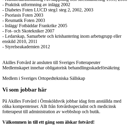
- Praktisk utformning av inlägg 2002
- Diabetes Foten LUCD steg1 steg 2, 2002, 2003
- Psoriasis Foten 2003
- Reumatik Foten 2003
- Inlägg/ Fotbäddar Frankrike 2005
- Fot- och Skotekniker 2007
- Ledarskap, Samarbete och krishantering inom arbetsgrupp eller
enskild 2010, 2011
- Styrelseakademien 2012
Akilles Fotvård är ansluten till Sveriges Fotterapeuter
Medlemskapet innehar obligatorisk behandlingsskadeförsäkring
Medlem i Sveriges Ortopedtekniska Sällskap
Vi som jobbar här
På Akilles Fotvård i Örnsköldsvik jobbar idag fem anställda med
olika kompentenser. Allt från fotvårdsspecialist och medicinsk
fotterapeut till administration av webbshop och butik.
Välkommen in till ett gäng som älskar fotvård!