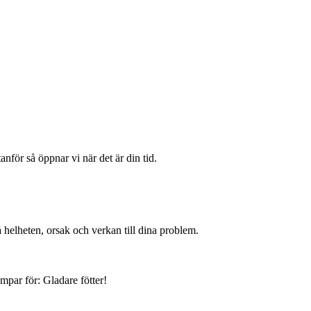
för så öppnar vi när det är din tid.
å helheten, orsak och verkan till dina problem.
mpar för: Gladare fötter!