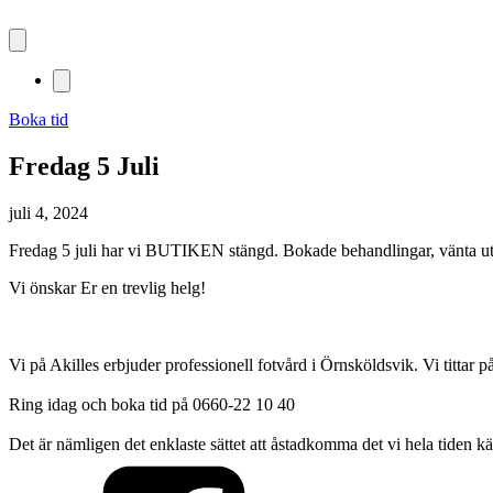
Boka tid
Fredag 5 Juli
juli 4, 2024
Fredag 5 juli har vi BUTIKEN stängd. Bokade behandlingar, vänta utan
Vi önskar Er en trevlig helg!
Vi på Akilles erbjuder professionell fotvård i Örnsköldsvik. Vi tittar p
Ring idag och boka tid på 0660-22 10 40
Det är nämligen det enklaste sättet att åstadkomma det vi hela tiden kä